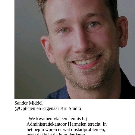
Sander Middel
@Opticien en Eigenaar Bril Studio
“We kwamen via een kennis bij
Administratiekantoor Harmelen terecht. In
het begin waren er wat opstartproblemen,
maar dat is in de loop der jaren