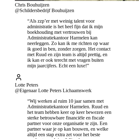
Chris Bouhuijzen
@Schildersbedrijf Bouhuijzen
“Als zzp’er met weinig talent voor
administratie is het heel fijn dat ik mijn
boekhouding met vertrouwen bij
Administratiekantoor Harmelen kan
neerleggen. Zo kan ik me richten op waar
ik goed in ben, zonder zorgen. Het contact
met Ruud en zijn team is altijd prettig, en
ik kan er ook terecht met vragen buiten
mijn jaarcijfers. Echt een luxe!”
Lotte Peters
@Eigenaar Lotte Peters Lichaamswerk
“Wij werken al ruim 10 jaar samen met
Administratiekantoor Harmelen. Ruud en
het team hebben keer op keer bewezen een
sterke betrouwbare financiële en fiscale
partner voor onze organisatie te zijn. Een
partner waar je op kan bouwen, en welke
altijd een stap extra zet voor het beste