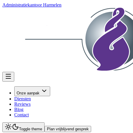
Administratiekantoor Harmelen
Onze aanpak
Diensten
Reviews
Blog
Contact
Toggle theme
Plan vrijblijvend gesprek