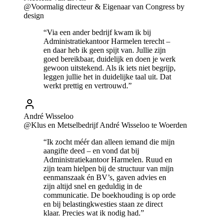
@Voormalig directeur & Eigenaar van Congress by
design
“Via een ander bedrijf kwam ik bij
Administratiekantoor Harmelen terecht –
en daar heb ik geen spijt van. Jullie zijn
goed bereikbaar, duidelijk en doen je werk
gewoon uitstekend. Als ik iets niet begrijp,
leggen jullie het in duidelijke taal uit. Dat
werkt prettig en vertrouwd.”
André Wisseloo
@Klus en Metselbedrijf André Wisseloo te Woerden
“Ik zocht méér dan alleen iemand die mijn
aangifte deed – en vond dat bij
Administratiekantoor Harmelen. Ruud en
zijn team hielpen bij de structuur van mijn
eenmanszaak én BV’s, gaven advies en
zijn altijd snel en geduldig in de
communicatie. De boekhouding is op orde
en bij belastingkwesties staan ze direct
klaar. Precies wat ik nodig had.”