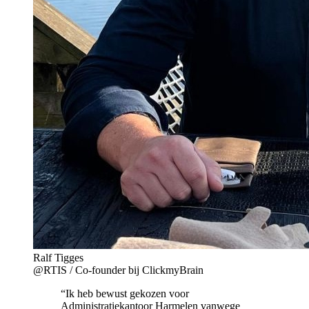
Ralf Tigges
@RTIS / Co-founder bij ClickmyBrain
“Ik heb bewust gekozen voor
Administratiekantoor Harmelen vanwege