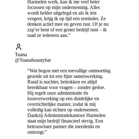
Harmelen werk, kan ik me veel beter
focussen op mijn onderneming. Alles
wordt helder uitgelegd en als ik iets
vergeet, krijg ik op tijd een reminder. Ze
denken actief mee en geven rust. Of je nu
zzp’er bent of een groter bedrijf runt – ik
raad ze iedereen aan.”
Tuana
@Tuanabeautybar
“Wat begon met een toevallige ontmoeting
groeide uit tot een fijne samenwerking.
Ruud is nuchter, betrokken en altijd
bereikbaar voor vragen – zonder gedoe.
Hij regelt onze administratie én
loonverwerking op een duidelijke en
overzichtelijke manier, zodat ik mij
volledig kan richten op ondernemen.
Dankzij Administratiekantoor Harmelen
staat mijn bedrijf financieel stevig. Een
betrouwbare partner die meedenkt en
ontzorgt.”