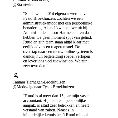
@Staartwind
“Sinds we in 2014 eigenaar werden van
Fysio Broekhuizen, zochten we een
administratiekantoor met een persoonlijke
benadering. Al snel kwamen we uit bij
Administratiekantoor Harmelen – en daar
hebben we geen moment spijt van gehad.
Ruud en zijn team staan altijd klaar met
eerlijk advies en reageren snel. De
overstap naar een nieuw online systeem is
dankzij hun begeleiding soepel verlopen
en levert ons veel tijdwinst op. We zijn
zeer tevreden!”
Tamara Tiernagan-Broekhuizen
@Mede-eigenaar Fysio Broekhuizen
“Ruud is al meer dan 15 jaar mijn vaste
accountant. Hij heeft een persoonlijke
aanpak, is altijd zeer betrokken en heeft
verstand van zaken. Naast zijn
inhoudelijke kennis heeft Ruud mij ook