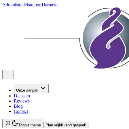
Administratiekantoor Harmelen
Onze aanpak
Diensten
Reviews
Blog
Contact
Toggle theme
Plan vrijblijvend gesprek